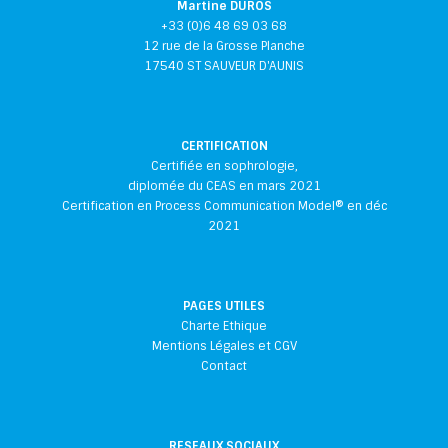
Martine DUROS
+33 (0)6 48 69 03 68
12 rue de la Grosse Planche
17540 ST SAUVEUR D'AUNIS
CERTIFICATION
Certifiée en sophrologie,
diplomée du CEAS en mars 2021
Certification en Process Communication Model® en déc
2021
PAGES UTILES
Charte Ethique
Mentions Légales et CGV
Contact
RESEAUX SOCIAUX