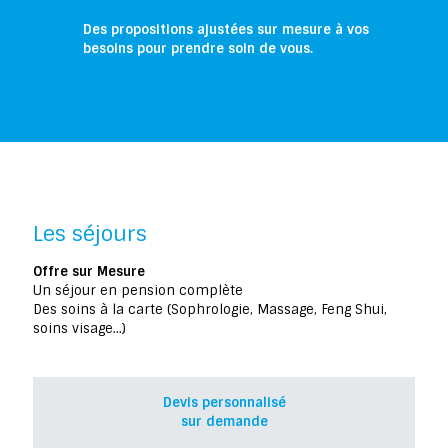
Des propositions ajustées sur mesure à vos
besoins pour prendre soin de vous.
Les séjours
Offre sur Mesure
Un séjour en pension complète
Des soins à la carte (Sophrologie, Massage, Feng Shui,
soins visage...)
Devis personnalisé
sur demande