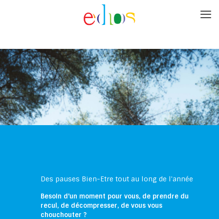
Des pauses Bien-Etre tout au long de l'année
Besoin d'un moment pour vous, de prendre du
recul, de décompresser, de vous vous
chouchouter ?